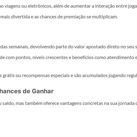
 viagens ou eletrônicos, além de aumentar a interação entre joga
 mais divertida e as chances de premiação se multiplicam.
as semanais, devolvendo parte do valor apostado direto no seu s
e com pontos, níveis crescentes e benefícios como atendimento 
s grátis ou recompensas especiais e são acumulados jogando regu
hances de Ganhar
u saldo, mas também oferece vantagens concretas na sua jornada