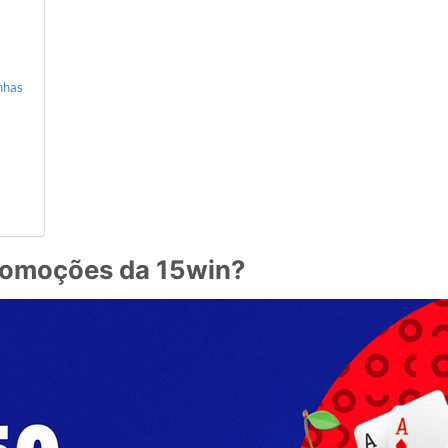
nhas
romoções da 15win?