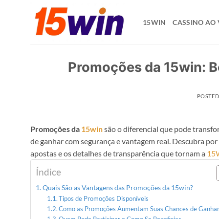
Skip
to
15WIN
CASSINO AO 
content
Promoções da 15win: B
POSTE
Promoções da
15win
são o diferencial que pode transf
de ganhar com segurança e vantagem real. Descubra por
apostas e os detalhes de transparência que tornam a
15
Índice
Quais São as Vantagens das Promoções da 15win?
Tipos de Promoções Disponíveis
Como as Promoções Aumentam Suas Chances de Ganha