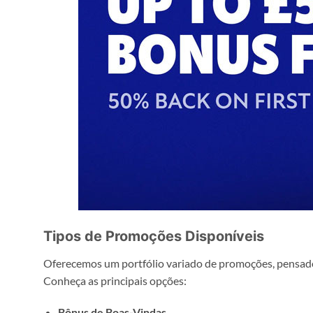
Tipos de Promoções Disponíveis
Oferecemos um portfólio variado de promoções, pensado
Conheça as principais opções:
Bônus de Boas-Vindas