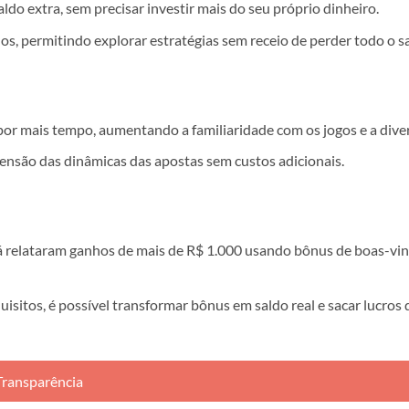
do extra, sem precisar investir mais do seu próprio dinheiro.
os, permitindo explorar estratégias sem receio de perder todo o s
or mais tempo, aumentando a familiaridade com os jogos e a dive
ensão das dinâmicas das apostas sem custos adicionais.
já relataram ganhos de mais de R$ 1.000 usando bônus de boas-vi
sitos, é possível transformar bônus em saldo real e sacar lucros 
 Transparência