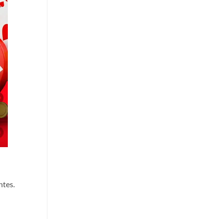
ntes.