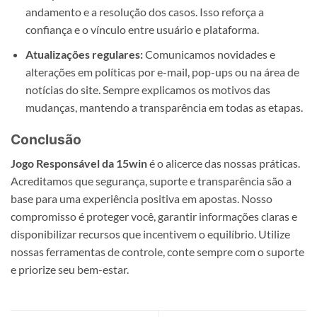
andamento e a resolução dos casos. Isso reforça a
confiança e o vínculo entre usuário e plataforma.
Atualizações regulares:
Comunicamos novidades e
alterações em políticas por e-mail, pop-ups ou na área de
notícias do site. Sempre explicamos os motivos das
mudanças, mantendo a transparência em todas as etapas.
Conclusão
Jogo Responsável da 15win
é o alicerce das nossas práticas.
Acreditamos que segurança, suporte e transparência são a
base para uma experiência positiva em apostas. Nosso
compromisso é proteger você, garantir informações claras e
disponibilizar recursos que incentivem o equilíbrio. Utilize
nossas ferramentas de controle, conte sempre com o suporte
e priorize seu bem-estar.