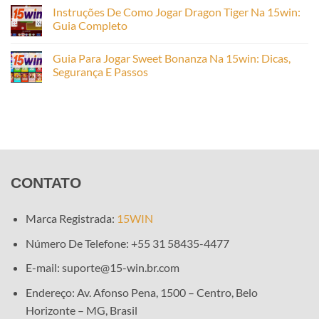
Apostar
em
comentário
Instruções De Como Jogar Dragon Tiger Na 15win:
E
eSports
em
Ganhar
na
Guia
Guia Completo
15win:
de
Passo
Apostas
Nenhum
a
em
comentário
Guia Para Jogar Sweet Bonanza Na 15win: Dicas,
Passo
Futebol
em
Completo
na
Instruções
Segurança E Passos
15win:
De
Tudo
Como
Nenhum
Que
Jogar
comentário
Você
Dragon
em
Precisa
Tiger
Guia
Saber
Na
Para
15win:
Jogar
Guia
Sweet
Completo
Bonanza
Na
15win:
Dicas,
CONTATO
Segurança
E
Passos
Marca Registrada:
15WIN
Número De Telefone: +55 31 58435-4477
E-mail:
suporte@15-win.br.com
Endereço: Av. Afonso Pena, 1500 – Centro, Belo
Horizonte – MG, Brasil