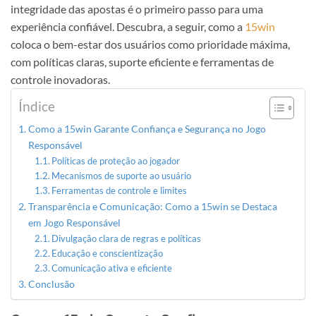
integridade das apostas é o primeiro passo para uma
experiência confiável. Descubra, a seguir, como a
15win
coloca o bem-estar dos usuários como prioridade máxima,
com políticas claras, suporte eficiente e ferramentas de
controle inovadoras.
Índice
Como a 15win Garante Confiança e Segurança no Jogo
Responsável
Políticas de proteção ao jogador
Mecanismos de suporte ao usuário
Ferramentas de controle e limites
Transparência e Comunicação: Como a 15win se Destaca
em Jogo Responsável
Divulgação clara de regras e políticas
Educação e conscientização
Comunicação ativa e eficiente
Conclusão