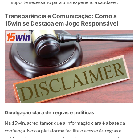
suporte necessário para uma experiência saudável.
Transparência e Comunicação: Como a
15win se Destaca em Jogo Responsável
Divulgação clara de regras e políticas
Na 15win, acreditamos que a informação clara é a base da
confiança. Nossa plataforma facilita o acesso às regras e