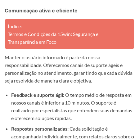
Comunicação ativa e eficiente
Índice:
Termos e Condições da 15win: Segurança e
Transparência em Foco
Manter o usuário informado é parte da nossa
responsabilidade. Oferecemos canais de suporte ágeis e
personalização no atendimento, garantindo que cada dúvida
seja resolvida de maneira clara e objetiva.
Feedback e suporte ágil:
O tempo médio de resposta em
nossos canais é inferior a 10 minutos. O suporte é
realizado por especialistas que entendem suas demandas
e oferecem soluções rápidas.
Respostas personalizadas:
Cada solicitação é
acompanhada individualmente, com relatos claros sobre o