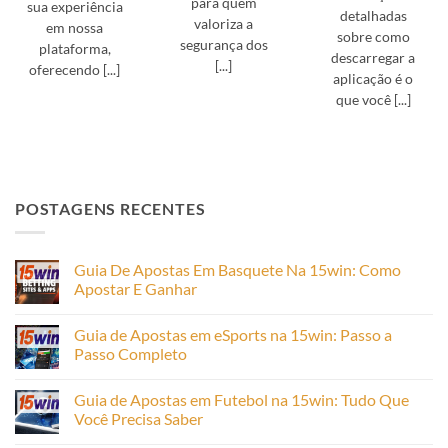
para quem
sua experiência
detalhadas
valoriza a
em nossa
sobre como
segurança dos
plataforma,
descarregar a
[...]
oferecendo [...]
aplicação é o
que você [...]
POSTAGENS RECENTES
Guia De Apostas Em Basquete Na 15win: Como
Apostar E Ganhar
Nenhum
comentário
Guia de Apostas em eSports na 15win: Passo a
em
Guia
Passo Completo
De
Apostas
Nenhum
Em
comentário
Guia de Apostas em Futebol na 15win: Tudo Que
Basquete
em
Na
Guia
Você Precisa Saber
15win:
de
Como
Apostas
Nenhum