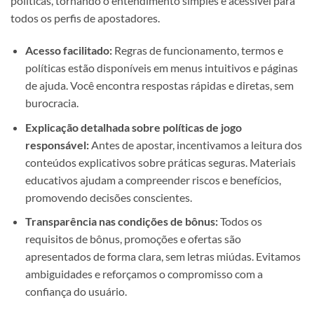
políticas, tornando o entendimento simples e acessível para
todos os perfis de apostadores.
Acesso facilitado:
Regras de funcionamento, termos e
políticas estão disponíveis em menus intuitivos e páginas
de ajuda. Você encontra respostas rápidas e diretas, sem
burocracia.
Explicação detalhada sobre políticas de jogo
responsável:
Antes de apostar, incentivamos a leitura dos
conteúdos explicativos sobre práticas seguras. Materiais
educativos ajudam a compreender riscos e benefícios,
promovendo decisões conscientes.
Transparência nas condições de bônus:
Todos os
requisitos de bônus, promoções e ofertas são
apresentados de forma clara, sem letras miúdas. Evitamos
ambiguidades e reforçamos o compromisso com a
confiança do usuário.