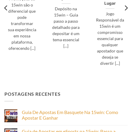
Lugar
15win são o
Depósito na
diferencial que
Jogo
15win – Guia
pode
Responsável da
passo a passo
transformar
15win é um
detalhado para
sua experiência
compromisso
depositar é um
em nossa
essencial para
tema essencial
plataforma,
qualquer
[...]
oferecendo [...]
apostador que
deseja se
divertir [...]
POSTAGENS RECENTES
Guia De Apostas Em Basquete Na 15win: Como
Apostar E Ganhar
Nenhum
comentário
Guia de Apostas em eSports na 15win: Passo a
em