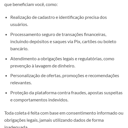
que beneficiam você, como:
Realização de cadastro e identificação precisa dos
usuários.
Processamento seguro de transações financeiras,
incluindo depósitos e saques via Pix, cartões ou boleto
bancário.
Atendimento a obrigações legais e regulatórias, como
prevenção à lavagem de dinheiro.
Personalização de ofertas, promoções e recomendações
relevantes.
Proteção da plataforma contra fraudes, apostas suspeitas
e comportamentos indevidos.
Toda coleta é feita com base em consentimento informado ou
obrigações legais, jamais utilizando dados de forma
inadequada.