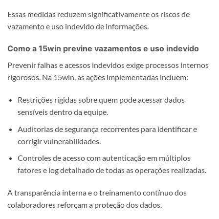
Essas medidas reduzem significativamente os riscos de
vazamento e uso indevido de informações.
Como a 15win previne vazamentos e uso indevido
Prevenir falhas e acessos indevidos exige processos internos
rigorosos. Na 15win, as ações implementadas incluem:
Restrições rígidas sobre quem pode acessar dados
sensíveis dentro da equipe.
Auditorias de segurança recorrentes para identificar e
corrigir vulnerabilidades.
Controles de acesso com autenticação em múltiplos
fatores e log detalhado de todas as operações realizadas.
A transparência interna e o treinamento contínuo dos
colaboradores reforçam a proteção dos dados.