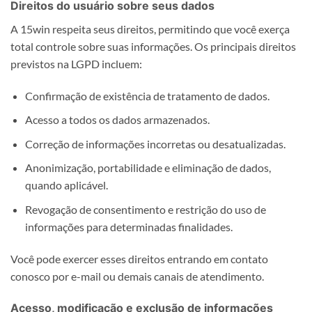
Direitos do usuário sobre seus dados
A 15win respeita seus direitos, permitindo que você exerça
total controle sobre suas informações. Os principais direitos
previstos na LGPD incluem:
Confirmação de existência de tratamento de dados.
Acesso a todos os dados armazenados.
Correção de informações incorretas ou desatualizadas.
Anonimização, portabilidade e eliminação de dados,
quando aplicável.
Revogação de consentimento e restrição do uso de
informações para determinadas finalidades.
Você pode exercer esses direitos entrando em contato
conosco por e-mail ou demais canais de atendimento.
Acesso, modificação e exclusão de informações