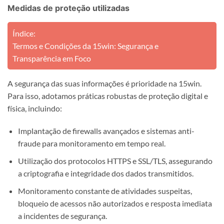
Medidas de proteção utilizadas
Índice:
Termos e Condições da 15win: Segurança e
Transparência em Foco
A segurança das suas informações é prioridade na 15win.
Para isso, adotamos práticas robustas de proteção digital e
física, incluindo:
Implantação de firewalls avançados e sistemas anti-
fraude para monitoramento em tempo real.
Utilização dos protocolos HTTPS e SSL/TLS, assegurando
a criptografia e integridade dos dados transmitidos.
Monitoramento constante de atividades suspeitas,
bloqueio de acessos não autorizados e resposta imediata
a incidentes de segurança.