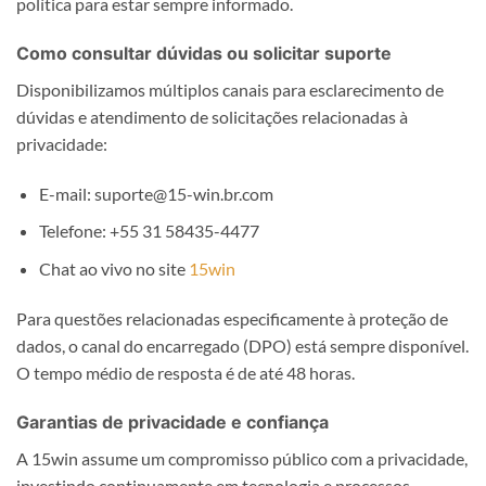
política para estar sempre informado.
Como consultar dúvidas ou solicitar suporte
Disponibilizamos múltiplos canais para esclarecimento de
dúvidas e atendimento de solicitações relacionadas à
privacidade:
E-mail:
suporte@15-win.br.com
Telefone: +55 31 58435-4477
Chat ao vivo no site
15win
Para questões relacionadas especificamente à proteção de
dados, o canal do encarregado (DPO) está sempre disponível.
O tempo médio de resposta é de até 48 horas.
Garantias de privacidade e confiança
A 15win assume um compromisso público com a privacidade,
investindo continuamente em tecnologia e processos.