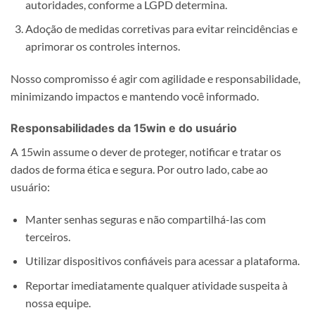
autoridades, conforme a LGPD determina.
Adoção de medidas corretivas para evitar reincidências e
aprimorar os controles internos.
Nosso compromisso é agir com agilidade e responsabilidade,
minimizando impactos e mantendo você informado.
Responsabilidades da 15win e do usuário
A 15win assume o dever de proteger, notificar e tratar os
dados de forma ética e segura. Por outro lado, cabe ao
usuário:
Manter senhas seguras e não compartilhá-las com
terceiros.
Utilizar dispositivos confiáveis para acessar a plataforma.
Reportar imediatamente qualquer atividade suspeita à
nossa equipe.