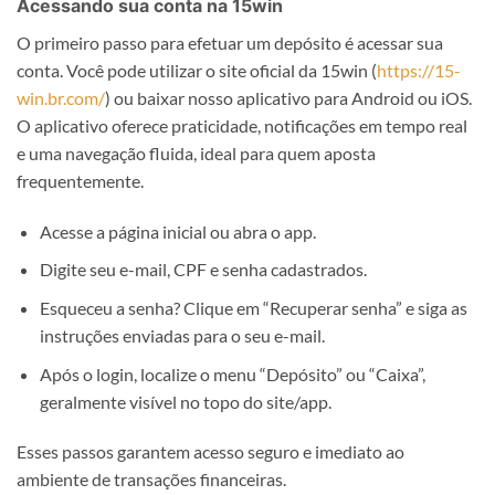
Acessando sua conta na 15win
O primeiro passo para efetuar um depósito é acessar sua
conta. Você pode utilizar o site oficial da 15win (
https://15-
win.br.com/
) ou baixar nosso aplicativo para Android ou iOS.
O aplicativo oferece praticidade, notificações em tempo real
e uma navegação fluida, ideal para quem aposta
frequentemente.
Acesse a página inicial ou abra o app.
Digite seu e-mail, CPF e senha cadastrados.
Esqueceu a senha? Clique em “Recuperar senha” e siga as
instruções enviadas para o seu e-mail.
Após o login, localize o menu “Depósito” ou “Caixa”,
geralmente visível no topo do site/app.
Esses passos garantem acesso seguro e imediato ao
ambiente de transações financeiras.