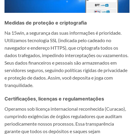
Medidas de proteção e criptografia
Na 15win, a segurança das suas informações é prioridade.
Utilizamos tecnologia SSL (indicada pelo cadeado no
navegador e endereço HTTPS), que criptografa todos os
dados trafegados, impedindo interceptações ou vazamentos.
Seus dados financeiros e pessoais são armazenados em
servidores seguros, seguindo políticas rígidas de privacidade
e proteção de dados. Assim, você deposita e joga com
tranquilidade.
Certificações, licenças e regulamentações
Operamos sob licença internacional reconhecida (Curacao),
cumprindo exigências de órgãos reguladores que auditam
periodicamente nossos processos. Essa transparência
garante que todos os depósitos e saques sejam