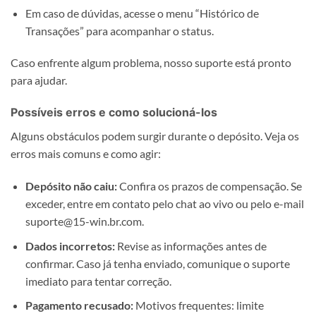
Em caso de dúvidas, acesse o menu “Histórico de
Transações” para acompanhar o status.
Caso enfrente algum problema, nosso suporte está pronto
para ajudar.
Possíveis erros e como solucioná-los
Alguns obstáculos podem surgir durante o depósito. Veja os
erros mais comuns e como agir:
Depósito não caiu:
Confira os prazos de compensação. Se
exceder, entre em contato pelo chat ao vivo ou pelo e-mail
suporte@15-win.br.com
.
Dados incorretos:
Revise as informações antes de
confirmar. Caso já tenha enviado, comunique o suporte
imediato para tentar correção.
Pagamento recusado:
Motivos frequentes: limite