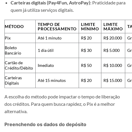
Carteiras digitais (Pay4Fun, AstroPay):
Praticidade para
quem já utiliza serviços digitais.
TEMPO DE
LIMITE
LIMITE
MÉTODO
T
PROCESSAMENTO
MÍNIMO
MÁXIMO
Pix
Até 1 minuto
R$ 20
R$ 20.000
Gr
Boleto
1 dia útil
R$ 30
R$ 5.000
Gr
Bancário
Cartão de
Imediato
R$ 50
R$ 10.000
Gr
Crédito/Débito
Carteiras
Até 15 minutos
R$ 20
R$ 15.000
Gr
Digitais
A escolha do método pode impactar o tempo de liberação
dos créditos. Para quem busca rapidez, o Pix é a melhor
alternativa.
Preenchendo os dados do depósito