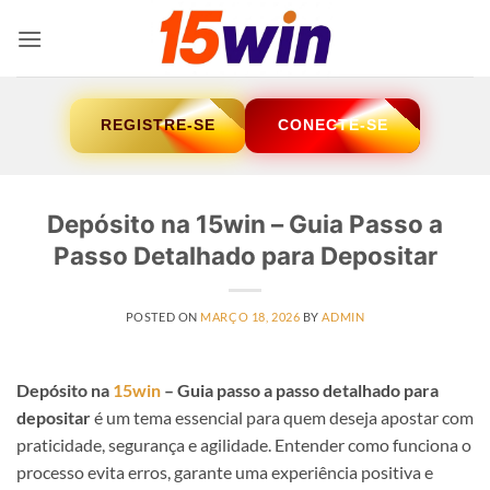
Skip
to
content
REGISTRE-SE
CONECTE-SE
Depósito na 15win – Guia Passo a
Passo Detalhado para Depositar
POSTED ON
MARÇO 18, 2026
BY
ADMIN
Depósito na
15win
– Guia passo a passo detalhado para
depositar
é um tema essencial para quem deseja apostar com
praticidade, segurança e agilidade. Entender como funciona o
processo evita erros, garante uma experiência positiva e