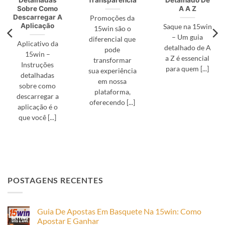
Sobre Como
A A Z
Descarregar A
Promoções da
Aplicação
Saque na 15win
15win são o
– Um guia
diferencial que
Aplicativo da
detalhado de A
pode
15win –
a Z é essencial
transformar
Instruções
para quem [...]
sua experiência
detalhadas
em nossa
sobre como
plataforma,
descarregar a
oferecendo [...]
aplicação é o
que você [...]
POSTAGENS RECENTES
Guia De Apostas Em Basquete Na 15win: Como
Apostar E Ganhar