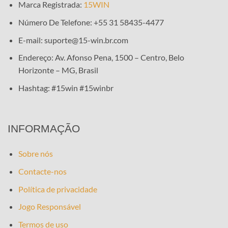
Marca Registrada:
15WIN
Número De Telefone: +55 31 58435-4477
E-mail:
suporte@15-win.br.com
Endereço: Av. Afonso Pena, 1500 – Centro, Belo
Horizonte – MG, Brasil
Hashtag: #15win #15winbr
INFORMAÇÃO
Sobre nós
Contacte-nos
Política de privacidade
Jogo Responsável
Termos de uso