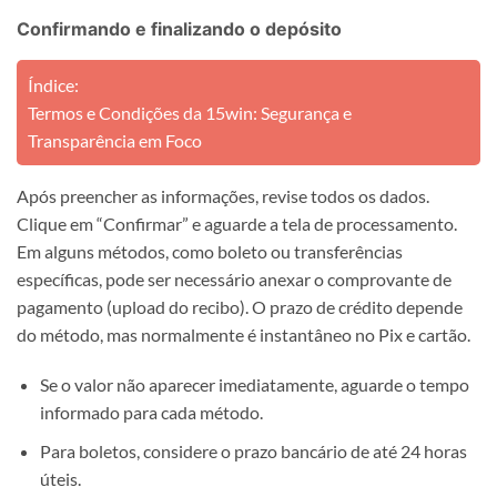
Confirmando e finalizando o depósito
Índice:
Termos e Condições da 15win: Segurança e
Transparência em Foco
Após preencher as informações, revise todos os dados.
Clique em “Confirmar” e aguarde a tela de processamento.
Em alguns métodos, como boleto ou transferências
específicas, pode ser necessário anexar o comprovante de
pagamento (upload do recibo). O prazo de crédito depende
do método, mas normalmente é instantâneo no Pix e cartão.
Se o valor não aparecer imediatamente, aguarde o tempo
informado para cada método.
Para boletos, considere o prazo bancário de até 24 horas
úteis.