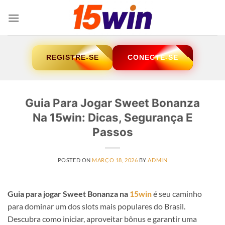
Skip
to
content
REGISTRE-SE
CONECTE-SE
Guia Para Jogar Sweet Bonanza
Na 15win: Dicas, Segurança E
Passos
POSTED ON
MARÇO 18, 2026
BY
ADMIN
Guia para jogar Sweet Bonanza na
15win
é seu caminho
para dominar um dos slots mais populares do Brasil.
Descubra como iniciar, aproveitar bônus e garantir uma