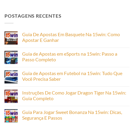
POSTAGENS RECENTES
Guia De Apostas Em Basquete Na 15win: Como
Apostar E Ganhar
Nenhum
comentário
Guia de Apostas em eSports na 15win: Passo a
em
Guia
Passo Completo
De
Apostas
Nenhum
Em
comentário
Guia de Apostas em Futebol na 15win: Tudo Que
Basquete
em
Na
Guia
Você Precisa Saber
15win:
de
Como
Apostas
Nenhum
Apostar
em
comentário
Instruções De Como Jogar Dragon Tiger Na 15win:
E
eSports
em
Ganhar
na
Guia
Guia Completo
15win:
de
Passo
Apostas
Nenhum
a
em
comentário
Guia Para Jogar Sweet Bonanza Na 15win: Dicas,
Passo
Futebol
em
Completo
na
Instruções
Segurança E Passos
15win:
De
Tudo
Como
Nenhum
Que
Jogar
comentário
Você
Dragon
em