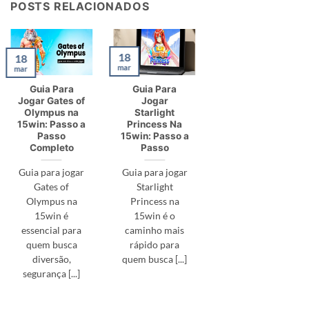
POSTS RELACIONADOS
18
18
mar
mar
Guia Para
Guia Para
Jogar Gates of
Jogar
Olympus na
Starlight
15win: Passo a
Princess Na
Passo
15win: Passo a
Completo
Passo
Guia para jogar
Guia para jogar
Gates of
Starlight
Olympus na
Princess na
15win é
15win é o
essencial para
caminho mais
quem busca
rápido para
diversão,
quem busca [...]
segurança [...]