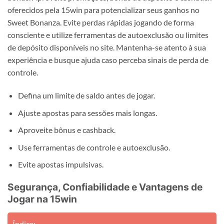
oferecidos pela 15win para potencializar seus ganhos no
Sweet Bonanza. Evite perdas rápidas jogando de forma
consciente e utilize ferramentas de autoexclusão ou limites
de depósito disponíveis no site. Mantenha-se atento à sua
experiência e busque ajuda caso perceba sinais de perda de
controle.
Defina um limite de saldo antes de jogar.
Ajuste apostas para sessões mais longas.
Aproveite bônus e cashback.
Use ferramentas de controle e autoexclusão.
Evite apostas impulsivas.
Segurança, Confiabilidade e Vantagens de
Jogar na 15win
Índice: