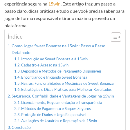
experiência segura na
15win
. Este artigo traz um passo a
passo claro, dicas práticas e tudo que você precisa saber para
jogar de forma responsável e tirar o máximo proveito da
plataforma.
Índice
Como Jogar Sweet Bonanza na 15win: Passo a Passo
Detalhado
Introdução ao Sweet Bonanza e à 15win
Cadastro e Acesso na 15win
Depósitos e Métodos de Pagamento Disponíveis
Encontrando e Iniciando Sweet Bonanza
Regras, Funcionalidades e Mecânicas de Sweet Bonanza
Estratégias e Dicas Práticas para Melhorar Resultados
Segurança, Confiabilidade e Vantagens de Jogar na 15win
Licenciamento, Regulamentação e Transparência
Métodos de Pagamento e Saques Seguros
Proteção de Dados e Jogo Responsável
Avaliações de Usuários e Reputação da 15win
Conclusão