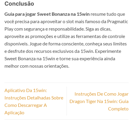
Conclusão
Guia para jogar Sweet Bonanza na 15win
resume tudo que
você precisa para aproveitar o slot mais famoso da Pragmatic
Play com segurança e responsabilidade. Siga as dicas,
aproveite as promoções e utilize as ferramentas de controle
disponíveis. Jogue de forma consciente, conheça seus limites
e desfrute dos recursos exclusivos da 15win. Experimente
Sweet Bonanza na 15win e torne sua experiência ainda
melhor com nossas orientações.
Aplicativo Da 15win:
Instruções De Como Jogar
Instruções Detalhadas Sobre
Dragon Tiger Na 15win: Guia
Como Descarregar A
Completo
Aplicação