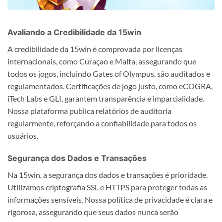
Avaliando a Credibilidade da 15win
A credibilidade da 15win é comprovada por licenças
internacionais, como Curaçao e Malta, assegurando que
todos os jogos, incluindo Gates of Olympus, são auditados e
regulamentados. Certificações de jogo justo, como eCOGRA,
iTech Labs e GLI, garantem transparência e imparcialidade.
Nossa plataforma publica relatórios de auditoria
regularmente, reforçando a confiabilidade para todos os
usuários.
Segurança dos Dados e Transações
Na 15win, a segurança dos dados e transações é prioridade.
Utilizamos criptografia SSL e HTTPS para proteger todas as
informações sensíveis. Nossa política de privacidade é clara e
rigorosa, assegurando que seus dados nunca serão