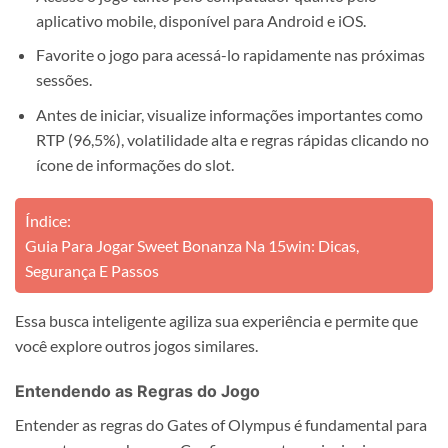
aplicativo mobile, disponível para Android e iOS.
Favorite o jogo para acessá-lo rapidamente nas próximas
sessões.
Antes de iniciar, visualize informações importantes como
RTP (96,5%), volatilidade alta e regras rápidas clicando no
ícone de informações do slot.
Índice:
Guia Para Jogar Sweet Bonanza Na 15win: Dicas,
Segurança E Passos
Essa busca inteligente agiliza sua experiência e permite que
você explore outros jogos similares.
Entendendo as Regras do Jogo
Entender as regras do Gates of Olympus é fundamental para