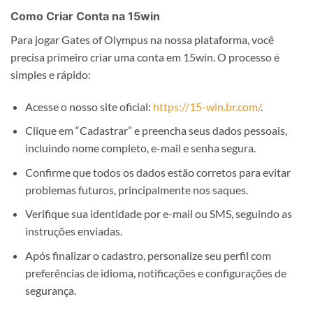
Como Criar Conta na 15win
Para jogar Gates of Olympus na nossa plataforma, você
precisa primeiro criar uma conta em 15win. O processo é
simples e rápido:
Acesse o nosso site oficial:
https://15-win.br.com/
.
Clique em “Cadastrar” e preencha seus dados pessoais,
incluindo nome completo, e-mail e senha segura.
Confirme que todos os dados estão corretos para evitar
problemas futuros, principalmente nos saques.
Verifique sua identidade por e-mail ou SMS, seguindo as
instruções enviadas.
Após finalizar o cadastro, personalize seu perfil com
preferências de idioma, notificações e configurações de
segurança.