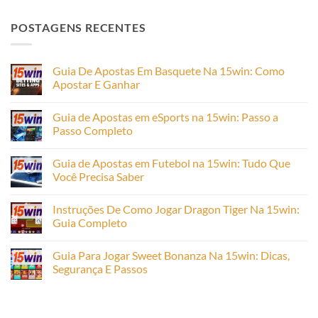
POSTAGENS RECENTES
Guia De Apostas Em Basquete Na 15win: Como
Apostar E Ganhar
Nenhum
comentário
Guia de Apostas em eSports na 15win: Passo a
em
Guia
Passo Completo
De
Apostas
Nenhum
Em
comentário
Guia de Apostas em Futebol na 15win: Tudo Que
Basquete
em
Na
Guia
Você Precisa Saber
15win:
de
Como
Apostas
Nenhum
Apostar
em
comentário
Instruções De Como Jogar Dragon Tiger Na 15win:
E
eSports
em
Ganhar
na
Guia
Guia Completo
15win:
de
Passo
Apostas
Nenhum
a
em
comentário
Guia Para Jogar Sweet Bonanza Na 15win: Dicas,
Passo
Futebol
em
Completo
na
Instruções
Segurança E Passos
15win:
De
Tudo
Como
Nenhum
Que
Jogar
comentário
Você
Dragon
em
Precisa
Tiger
Guia