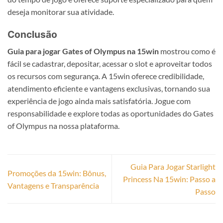
deseja monitorar sua atividade.
Conclusão
Guia para jogar Gates of Olympus na 15win
mostrou como é
fácil se cadastrar, depositar, acessar o slot e aproveitar todos
os recursos com segurança. A 15win oferece credibilidade,
atendimento eficiente e vantagens exclusivas, tornando sua
experiência de jogo ainda mais satisfatória. Jogue com
responsabilidade e explore todas as oportunidades do Gates
of Olympus na nossa plataforma.
Guia Para Jogar Starlight
Promoções da 15win: Bônus,
Princess Na 15win: Passo a
Vantagens e Transparência
Passo