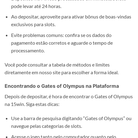
pode levar até 24 horas.
Ao depositar, aproveite para ativar bônus de boas-vindas
exclusivos para slots.
Evite problemas comuns: confira se os dados do
pagamento estão corretos e aguarde o tempo de
processamento.
Você pode consultar a tabela de métodos e limites
diretamente em nosso site para escolher a forma ideal.
Encontrando o Gates of Olympus na Plataforma
Depois de depositar, é hora de encontrar o Gates of Olympus
na 15win. Siga estas dicas:
Use a barra de pesquisa digitando “Gates of Olympus” ou
navegue pelas categorias de slots.
Acesse o jogo tanto pelo computador quanto pelo