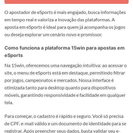
O apostador de eSports é mais engajado, busca informações
em tempo real e valoriza a inovação das plataformas. A
aposta em eSports é ideal para quem já acompanha os jogos
ou deseja explorar um cenário novo e promissor.
Como funciona a plataforma 15win para apostas em
eSports
Na 15win, oferecemos uma navegação intuitiva: ao acessar o
site, o menu de eSports está em destaque, permitindo filtrar
por jogos, campeonatos e mercados. Nossa interface é
otimizada tanto para desktop quanto para dispositivos
móveis, garantindo responsividade e facilidade em qualquer
tela.
Para começar, o cadastro é rápido e seguro. Você só precisa
de CPF, e-mail válido e um documento de identidade para se
registrar. Após preencher seus dados, basta validar seu e-