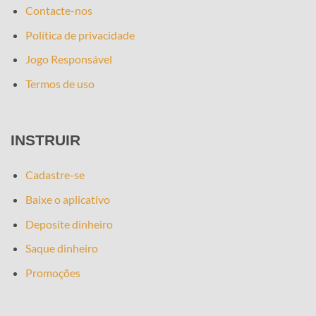
Contacte-nos
Política de privacidade
Jogo Responsável
Termos de uso
INSTRUIR
Cadastre-se
Baixe o aplicativo
Deposite dinheiro
Saque dinheiro
Promoções