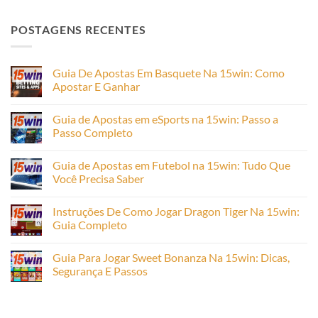
POSTAGENS RECENTES
Guia De Apostas Em Basquete Na 15win: Como
Apostar E Ganhar
Nenhum
comentário
Guia de Apostas em eSports na 15win: Passo a
em
Guia
Passo Completo
De
Apostas
Nenhum
Em
comentário
Guia de Apostas em Futebol na 15win: Tudo Que
Basquete
em
Na
Guia
Você Precisa Saber
15win:
de
Como
Apostas
Nenhum
Apostar
em
comentário
Instruções De Como Jogar Dragon Tiger Na 15win:
E
eSports
em
Ganhar
na
Guia
Guia Completo
15win:
de
Passo
Apostas
Nenhum
a
em
comentário
Guia Para Jogar Sweet Bonanza Na 15win: Dicas,
Passo
Futebol
em
Completo
na
Instruções
Segurança E Passos
15win:
De
Tudo
Como
Nenhum
Que
Jogar
comentário
Você
Dragon
em
Precisa
Tiger
Guia