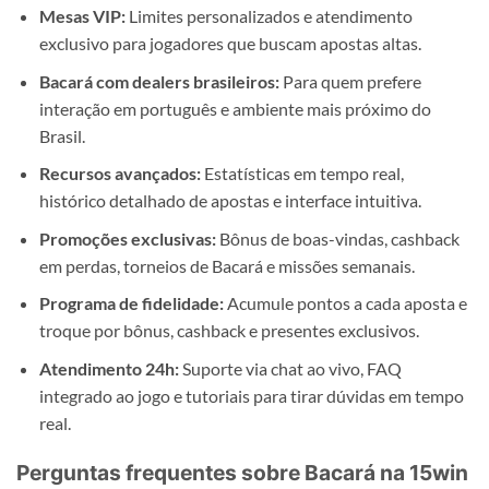
Mesas VIP:
Limites personalizados e atendimento
exclusivo para jogadores que buscam apostas altas.
Bacará com dealers brasileiros:
Para quem prefere
interação em português e ambiente mais próximo do
Brasil.
Recursos avançados:
Estatísticas em tempo real,
histórico detalhado de apostas e interface intuitiva.
Promoções exclusivas:
Bônus de boas-vindas, cashback
em perdas, torneios de Bacará e missões semanais.
Programa de fidelidade:
Acumule pontos a cada aposta e
troque por bônus, cashback e presentes exclusivos.
Atendimento 24h:
Suporte via chat ao vivo, FAQ
integrado ao jogo e tutoriais para tirar dúvidas em tempo
real.
Perguntas frequentes sobre Bacará na 15win