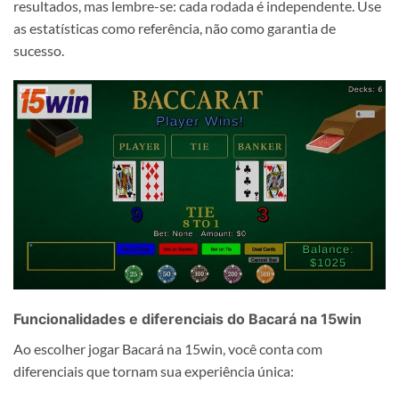
resultados, mas lembre-se: cada rodada é independente. Use
as estatísticas como referência, não como garantia de
sucesso.
Funcionalidades e diferenciais do Bacará na 15win
Ao escolher jogar Bacará na 15win, você conta com
diferenciais que tornam sua experiência única: