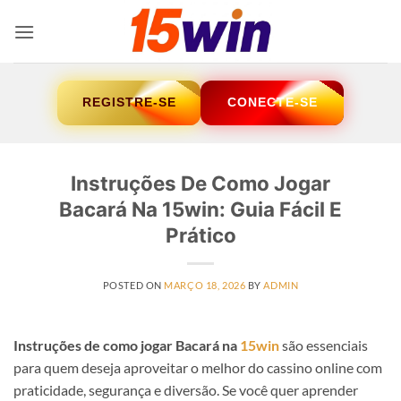
Skip
to
content
REGISTRE-SE
CONECTE-SE
Instruções De Como Jogar
Bacará Na 15win: Guia Fácil E
Prático
POSTED ON
MARÇO 18, 2026
BY
ADMIN
Instruções de como jogar Bacará na
15win
são essenciais
para quem deseja aproveitar o melhor do cassino online com
praticidade, segurança e diversão. Se você quer aprender