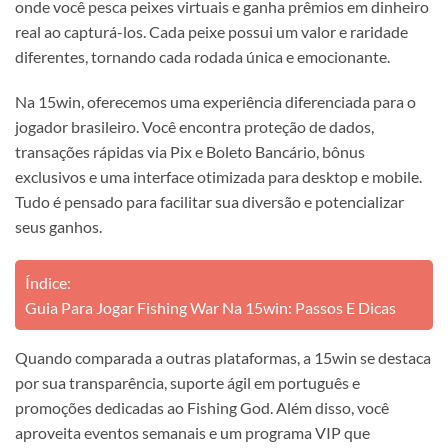
onde você pesca peixes virtuais e ganha prêmios em dinheiro
real ao capturá-los. Cada peixe possui um valor e raridade
diferentes, tornando cada rodada única e emocionante.
Na 15win, oferecemos uma experiência diferenciada para o
jogador brasileiro. Você encontra proteção de dados,
transações rápidas via Pix e Boleto Bancário, bônus
exclusivos e uma interface otimizada para desktop e mobile.
Tudo é pensado para facilitar sua diversão e potencializar
seus ganhos.
Índice:
Guia Para Jogar Fishing War Na 15win: Passos E Dicas
Quando comparada a outras plataformas, a 15win se destaca
por sua transparência, suporte ágil em português e
promoções dedicadas ao Fishing God. Além disso, você
aproveita eventos semanais e um programa VIP que