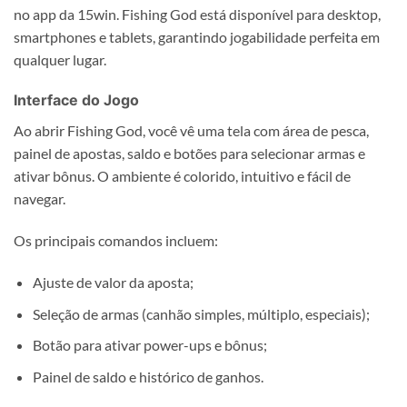
no app da 15win. Fishing God está disponível para desktop,
smartphones e tablets, garantindo jogabilidade perfeita em
qualquer lugar.
Interface do Jogo
Ao abrir Fishing God, você vê uma tela com área de pesca,
painel de apostas, saldo e botões para selecionar armas e
ativar bônus. O ambiente é colorido, intuitivo e fácil de
navegar.
Os principais comandos incluem:
Ajuste de valor da aposta;
Seleção de armas (canhão simples, múltiplo, especiais);
Botão para ativar power-ups e bônus;
Painel de saldo e histórico de ganhos.