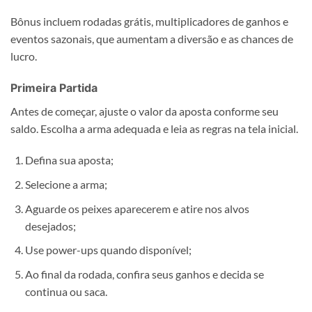
Bônus incluem rodadas grátis, multiplicadores de ganhos e
eventos sazonais, que aumentam a diversão e as chances de
lucro.
Primeira Partida
Antes de começar, ajuste o valor da aposta conforme seu
saldo. Escolha a arma adequada e leia as regras na tela inicial.
Defina sua aposta;
Selecione a arma;
Aguarde os peixes aparecerem e atire nos alvos
desejados;
Use power-ups quando disponível;
Ao final da rodada, confira seus ganhos e decida se
continua ou saca.