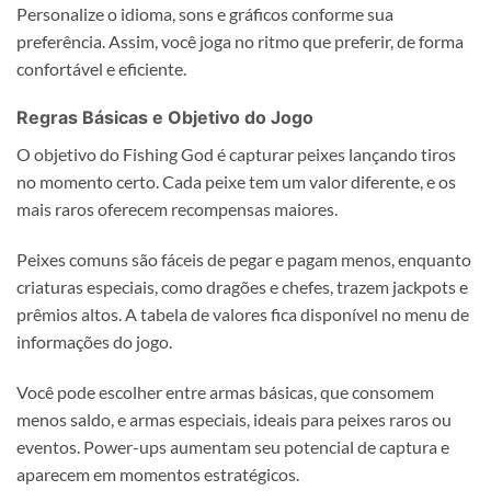
Personalize o idioma, sons e gráficos conforme sua
preferência. Assim, você joga no ritmo que preferir, de forma
confortável e eficiente.
Regras Básicas e Objetivo do Jogo
O objetivo do Fishing God é capturar peixes lançando tiros
no momento certo. Cada peixe tem um valor diferente, e os
mais raros oferecem recompensas maiores.
Peixes comuns são fáceis de pegar e pagam menos, enquanto
criaturas especiais, como dragões e chefes, trazem jackpots e
prêmios altos. A tabela de valores fica disponível no menu de
informações do jogo.
Você pode escolher entre armas básicas, que consomem
menos saldo, e armas especiais, ideais para peixes raros ou
eventos. Power-ups aumentam seu potencial de captura e
aparecem em momentos estratégicos.