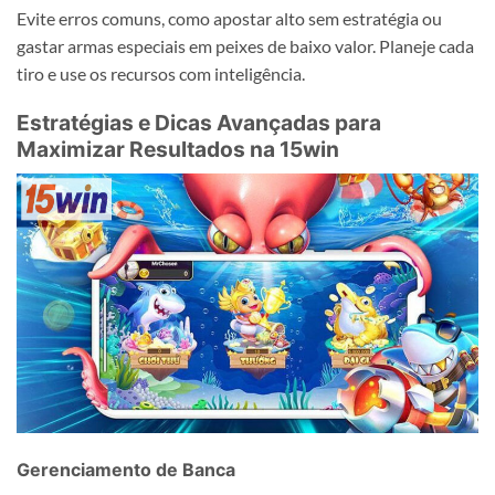
Evite erros comuns, como apostar alto sem estratégia ou
gastar armas especiais em peixes de baixo valor. Planeje cada
tiro e use os recursos com inteligência.
Estratégias e Dicas Avançadas para
Maximizar Resultados na 15win
Gerenciamento de Banca