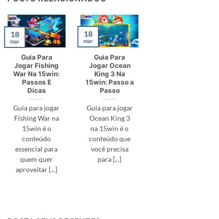
18
18
mar
mar
Guia Para
Guia Para
Jogar Fishing
Jogar Ocean
War Na 15win:
King 3 Na
Passos E
15win: Passo a
Dicas
Passo
Guia para jogar
Guia para jogar
Fishing War na
Ocean King 3
15win é o
na 15win é o
conteúdo
conteúdo que
essencial para
você precisa
quem quer
para [...]
aproveitar [...]