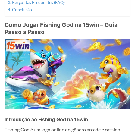
Perguntas Frequentes (FAQ)
Conclusão
Como Jogar Fishing God na 15win – Guia
Passo a Passo
Introdução ao Fishing God na 15win
Fishing God é um jogo online do gênero arcade e cassino,