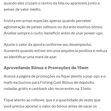
quando eles cruzam o centro da tela ou aparecem junto a
peixes de valor médio.
Invista em armas especiais apenas quando perceber
aglomeração de peixes valiosos ou durante eventos bônus.
Analise sempre o custo-benefício antes de usar power-ups.
Ajuste o valor da aposta conforme seu desempenho.
Aumente quando estiver em uma sequência positiva e reduza
ao identificar uma maré de azar.
Aproveitando Bônus e Promoções da 15win
Acesse a página de promoções ou fique atento a pop-ups e e-
mails exclusivos para Fishing God. Bônus de depósito,
rodadas grátis e cashback são recorrentes na 15win.
Fique atento ao rollover, que é a quantidade de vezes que
você precisa apostar o valor do bônus antes de sacar os